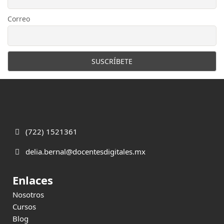
Correo
(722) 1521361
delia.bernal@docentesdigitales.mx
Enlaces
Nosotros
Cursos
Blog