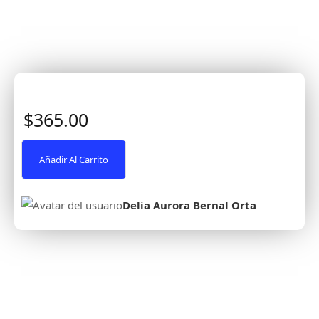
$365.00
Añadir Al Carrito
Delia Aurora Bernal Orta