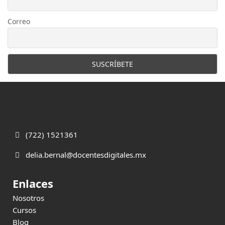
Correo
(722) 1521361
delia.bernal@docentesdigitales.mx
Enlaces
Nosotros
Cursos
Blog