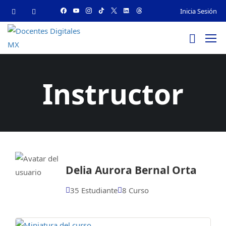
Inicia Sesión
Instructor
Delia Aurora Bernal Orta
35 Estudiante
8 Curso