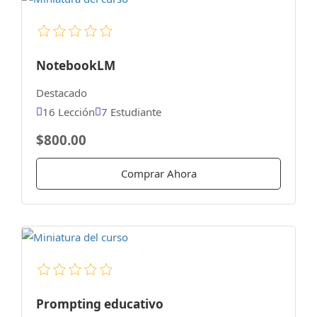
NotebookLM
Destacado
16 Lección
7 Estudiante
$800.00
Comprar Ahora
Prompting educativo