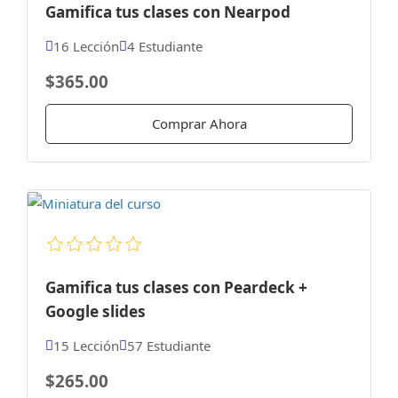
Gamifica tus clases con Nearpod
16 Lección
4 Estudiante
$365.00
Comprar Ahora
Gamifica tus clases con Peardeck +
Google slides
15 Lección
57 Estudiante
$265.00