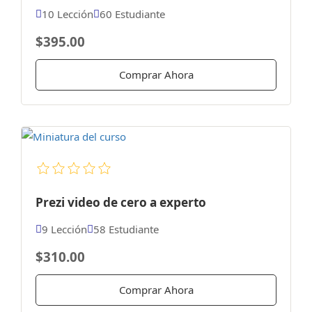
10 Lección
60 Estudiante
$395.00
Comprar Ahora
Prezi video de cero a experto
9 Lección
58 Estudiante
$310.00
Comprar Ahora