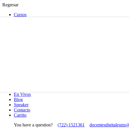
Regresar
Cursos
En Vivos
Blog
Speaker
Contacto
Carrito
You have a question?
(722) 1521361
docentesdigitalesmx